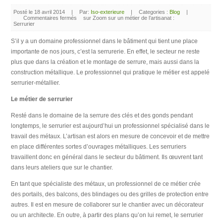
Posté le 18 avril 2014
|
Par:
Iso-exterieure
|
Categories :
Blog
|
Commentaires fermés
sur Zoom sur un métier de l’artisanat :
Serrurier
S’il y a un domaine professionnel dans le bâtiment qui tient une place
importante de nos jours, c’est la serrurerie. En effet, le secteur ne reste
plus que dans la création et le montage de serrure, mais aussi dans la
construction métallique. Le professionnel qui pratique le métier est appelé
serrurier-métallier.
Le métier de serrurier
Resté dans le domaine de la serrure des clés et des gonds pendant
longtemps, le serrurier est aujourd’hui un professionnel spécialisé dans le
travail des métaux. L’artisan est alors en mesure de concevoir et de mettre
en place différentes sortes d’ouvrages métalliques. Les serruriers
travaillent donc en général dans le secteur du bâtiment. Ils œuvrent tant
dans leurs ateliers que sur le chantier.
En tant que spécialiste des métaux, un professionnel de ce métier crée
des portails, des balcons, des blindages ou des grilles de protection entre
autres. Il est en mesure de collaborer sur le chantier avec un décorateur
ou un architecte. En outre, à partir des plans qu’on lui remet, le serrurier