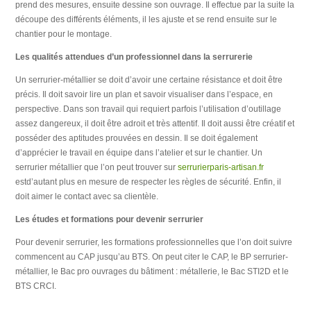
prend des mesures, ensuite dessine son ouvrage. Il effectue par la suite la
découpe des différents éléments, il les ajuste et se rend ensuite sur le
chantier pour le montage.
Les qualités attendues d’un professionnel dans la serrurerie
Un serrurier-métallier se doit d’avoir une certaine résistance et doit être
précis. Il doit savoir lire un plan et savoir visualiser dans l’espace, en
perspective. Dans son travail qui requiert parfois l’utilisation d’outillage
assez dangereux, il doit être adroit et très attentif. Il doit aussi être créatif et
posséder des aptitudes prouvées en dessin. Il se doit également
d’apprécier le travail en équipe dans l’atelier et sur le chantier. Un
serrurier métallier que l’on peut trouver sur
serrurierparis-artisan.fr
estd’autant plus en mesure de respecter les règles de sécurité. Enfin, il
doit aimer le contact avec sa clientèle.
Les études et formations pour devenir serrurier
Pour devenir serrurier, les formations professionnelles que l’on doit suivre
commencent au CAP jusqu’au BTS. On peut citer le CAP, le BP serrurier-
métallier, le Bac pro ouvrages du bâtiment : métallerie, le Bac STI2D et le
BTS CRCI.