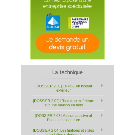
[DOSSIER 2.01] Le PSE en isolant
extérieur
[DOSSIER 2.02] L’isolation extérieure
sur une maison en bois
[DOSSIER 2.03] Maison passive et
l’isolation exterieure
[DOSSIER 2.04] Les finitions et styles
d’isolation exterieure