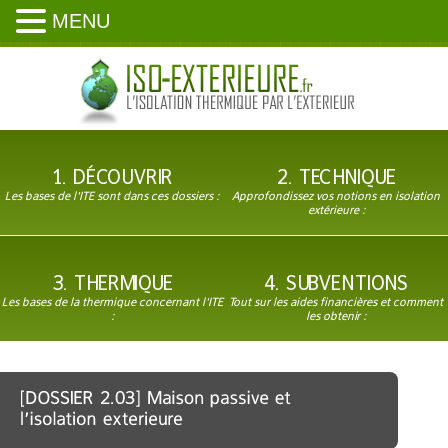
MENU
1. DÉCOUVRIR
2. TECHNIQUE
Les bases de l'ITE sont dans ces dossiers :
Approfondissez vos notions en isolation
extérieure :
3. THERMIQUE
4. SUBVENTIONS
Les bases de la thermique concernant l'ITE
Tout sur les aides financières et comment
:
les obtenir :
Vous êtes ici:
Accueil
»
La technique
»
[DOSSIER 2.03] Maison passive et l’isolation